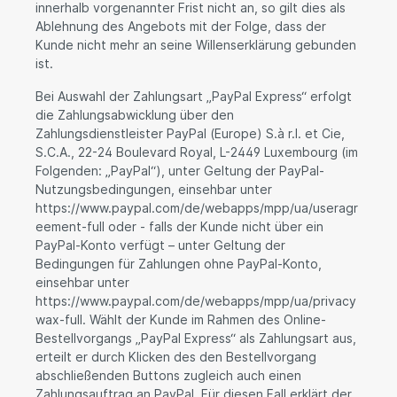
innerhalb vorgenannter Frist nicht an, so gilt dies als
Ablehnung des Angebots mit der Folge, dass der
Kunde nicht mehr an seine Willenserklärung gebunden
ist.
Bei Auswahl der Zahlungsart „PayPal Express“ erfolgt
die Zahlungsabwicklung über den
Zahlungsdienstleister PayPal (Europe) S.à r.l. et Cie,
S.C.A., 22-24 Boulevard Royal, L-2449 Luxembourg (im
Folgenden: „PayPal“), unter Geltung der PayPal-
Nutzungsbedingungen, einsehbar unter
https://www.paypal.com/de/webapps/mpp/ua/useragr
eement-full oder - falls der Kunde nicht über ein
PayPal-Konto verfügt – unter Geltung der
Bedingungen für Zahlungen ohne PayPal-Konto,
einsehbar unter
https://www.paypal.com/de/webapps/mpp/ua/privacy
wax-full. Wählt der Kunde im Rahmen des Online-
Bestellvorgangs „PayPal Express“ als Zahlungsart aus,
erteilt er durch Klicken des den Bestellvorgang
abschließenden Buttons zugleich auch einen
Zahlungsauftrag an PayPal. Für diesen Fall erklärt der