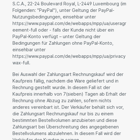
S.C.A., 22-24 Boulevard Royal, L-2449 Luxembourg (im
Folgenden: "PayPal"), unter Geltung der PayPal-
Nutzungsbedingungen, einsehbar unter
https://www.paypal.com/de/webapps/mpp/ua/useragr
eement-full oder - falls der Kunde nicht über ein
PayPal-Konto verfügt – unter Geltung der
Bedingungen für Zahlungen ohne PayPal-Konto,
einsehbar unter
https://www.paypal.com/de/webapps/mpp/ua/privacy
wax-full.
Bei Auswahl der Zahlungsart Rechnungskauf wird der
Kaufpreis fällig, nachdem die Ware geliefert und in
Rechnung gestellt wurde. In diesem Fall ist der
Kaufpreis innerhalb von 7(sieben) Tagen ab Erhalt der
Rechnung ohne Abzug zu zahlen, sofern nichts
anderes vereinbart ist. Der Verkäufer behält sich vor,
die Zahlungsart Rechnungskauf nur bis zu einem
bestimmten Bestellvolumen anzubieten und diese
Zahlungsart bei Überschreitung des angegebenen
Bestellvolumens abzulehnen. In diesem Fall wird der
Verkäufer den Kunden in seinen