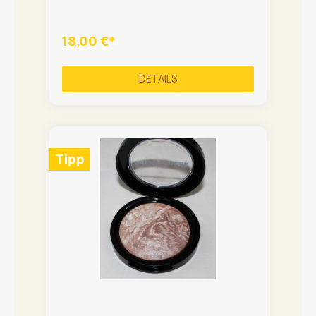
18,00 €*
DETAILS
Tipp