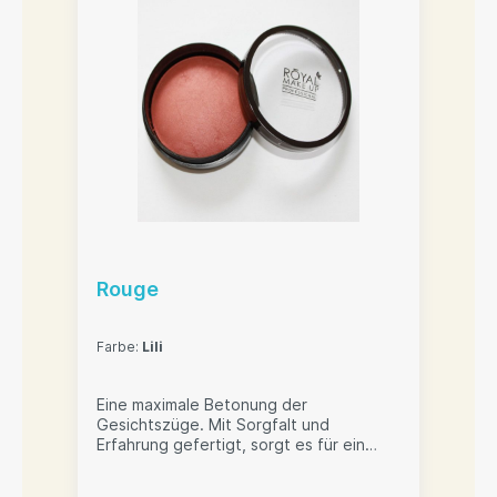
Rouge
Farbe:
Lili
Eine maximale Betonung der
Gesichtszüge. Mit Sorgfalt und
Erfahrung gefertigt, sorgt es für ein
beeindruckendes Ergebnis, das sichtbar
und eine taktile Wahrnehmung hat.Auf