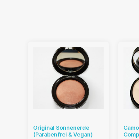
Original Sonnenerde
Camou
(Parabenfrei & Vegan)
Comp