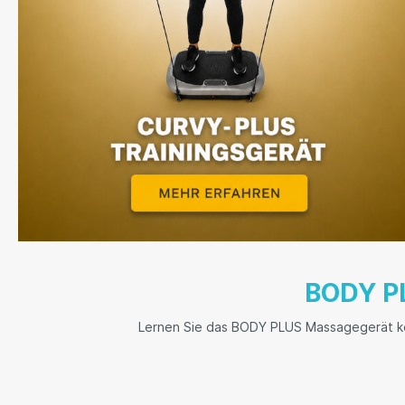
BODY P
Lernen Sie das BODY PLUS Massagegerät ken