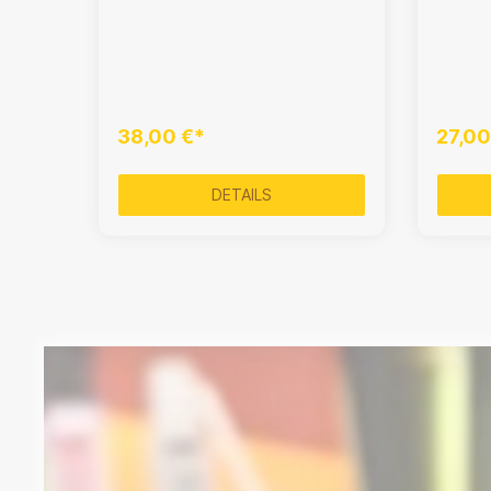
38,00 €*
27,00
DETAILS