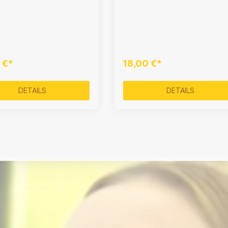
 €*
18,00 €*
DETAILS
DETAILS