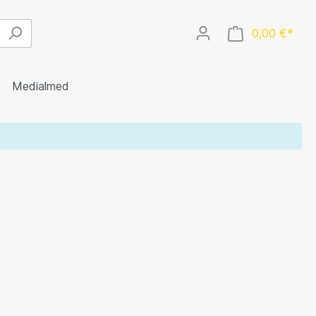
0,00 €*
Medialmed