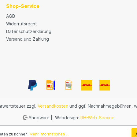
Shop-Service
AGB
Widerrufsrecht
Datenschutzerklärung
Versand und Zahlung
ehrwertsteuer zzgl.
Versandkosten
und ggf. Nachnahmegebühren, w
Shopware || Webdesign:
RH-Web-Service
ieten zu können.
Mehr Informationen ...