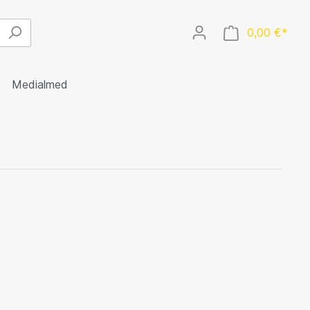
0,00 €*
Medialmed