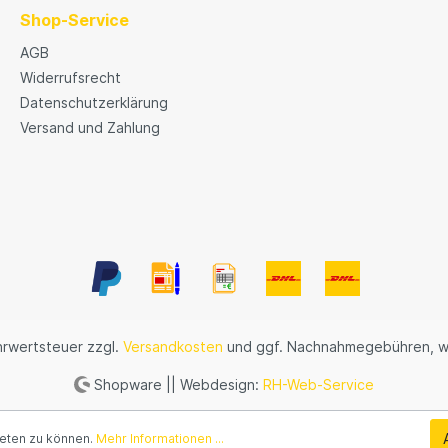
Shop-Service
AGB
Widerrufsrecht
Datenschutzerklärung
Versand und Zahlung
ehrwertsteuer zzgl.
Versandkosten
und ggf. Nachnahmegebühren, w
Shopware || Webdesign:
RH-Web-Service
ieten zu können.
Mehr Informationen ...